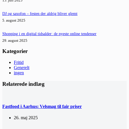
15. juli 2025
DJ og saxofon – festen der aldrig bliver glemt
5. august 2025
Shopping i en digital tidsalder: de nyeste online tendenser
29. august 2025
Kategorier
Fritid
Generelt
ingen
Relaterede indlæg
Fastfood i Aarhus: Velsmag til fair priser
26. maj 2025