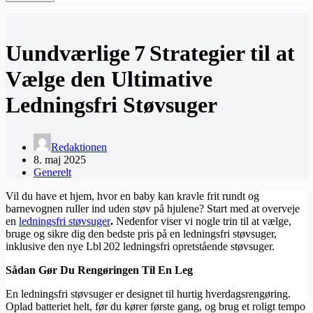
Uundværlige 7 Strategier til at
Vælge den Ultimative
Ledningsfri Støvsuger
Redaktionen
8. maj 2025
Generelt
Vil du have et hjem, hvor en baby kan kravle frit rundt og
barnevognen ruller ind uden støv på hjulene? Start med at overveje
en
ledningsfri støvsuger
.
Nedenfor viser vi nogle trin til at vælge,
bruge og sikre dig den bedste pris på en ledningsfri støvsuger,
inklusive den nye Lbl 202 ledningsfri opretstående støvsuger.
Sådan Gør Du Rengøringen Til En Leg
En ledningsfri støvsuger er designet til hurtig hverdagsrengøring.
Oplad batteriet helt, før du kører første gang, og brug et roligt tempo