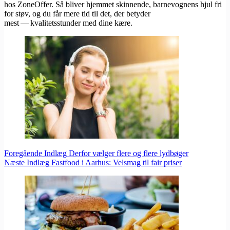
hos ZoneOffer. Så bliver hjemmet skinnende, barnevognens hjul fri
for støv, og du får mere tid til det, der betyder
mest — kvalitetsstunder med dine kære.
Foregående
Indlæg
Derfor vælger flere og flere lydbøger
Næste
Indlæg
Fastfood i Aarhus: Velsmag til fair priser