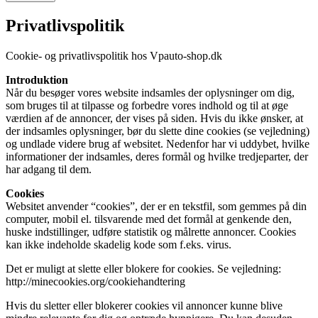
Privatlivspolitik
Cookie- og privatlivspolitik hos Vpauto-shop.dk
Introduktion
Når du besøger vores website indsamles der oplysninger om dig,
som bruges til at tilpasse og forbedre vores indhold og til at øge
værdien af de annoncer, der vises på siden. Hvis du ikke ønsker, at
der indsamles oplysninger, bør du slette dine cookies (se vejledning)
og undlade videre brug af websitet. Nedenfor har vi uddybet, hvilke
informationer der indsamles, deres formål og hvilke tredjeparter, der
har adgang til dem.
Cookies
Websitet anvender “cookies”, der er en tekstfil, som gemmes på din
computer, mobil el. tilsvarende med det formål at genkende den,
huske indstillinger, udføre statistik og målrette annoncer. Cookies
kan ikke indeholde skadelig kode som f.eks. virus.
Det er muligt at slette eller blokere for cookies. Se vejledning:
http://minecookies.org/cookiehandtering
Hvis du sletter eller blokerer cookies vil annoncer kunne blive