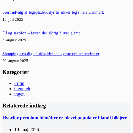
Stort udvalg af legepladsudstyr til sikker leg i hele Danmark
15. juli 2025
DJ og saxofon – festen der aldrig bliver glemt
5. august 2025
Shopping i en digital tidsalder: de nyeste online tendenser
29. august 2025
Kategorier
Fritid
Generelt
ingen
Relaterede indlæg
Hvorfor premium bilmåtter er blevet populære blandt bilejere
19. maj 2026