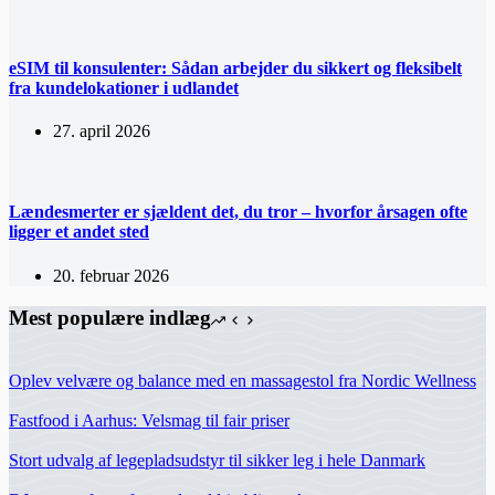
eSIM til konsulenter: Sådan arbejder du sikkert og fleksibelt
fra kundelokationer i udlandet
27. april 2026
Lændesmerter er sjældent det, du tror – hvorfor årsagen ofte
ligger et andet sted
20. februar 2026
Mest populære indlæg
Oplev velvære og balance med en massagestol fra Nordic Wellness
Fastfood i Aarhus: Velsmag til fair priser
Stort udvalg af legepladsudstyr til sikker leg i hele Danmark