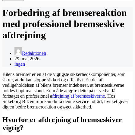
Forbedring af bremsereaktion
med professionel bremseskive
afdrejning
Redaktionen
29. maj 2026
ingen
Bilens bremser er en af de vigtigste sikkerhedskomponenter, som
sikrer, at du kan stoppe sikkert og effektivt. En del af
vedligeholdelsen af bilens bremser indebærer, at bremseskiverne
holdes i optimal stand. En måde at gøre dette på er ved at få
foretaget en professionel a
fdrejning af bremseskiverne
. Hos
Silkeborg Bilcentrum kan du få denne service udført, hvilket giver
dig en bedre bremsereaktion og øget sikkerhed.
Hvorfor er afdrejning af bremseskiver
vigtig?